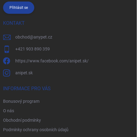
Přihlásit se
KONTAKT
obchod
@
anypet.cz
+421 903 890 359
https://www.facebook.com/anipet.sk/
anipet.sk
INFORMACE PRO VÁS
Bonusový program
O nás
Obchodní podmínky
Podmínky ochrany osobních údajů