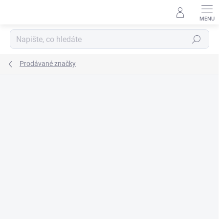
Přejít
na
obsah
Hledat
Prodávané značky