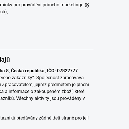
dmínky pro provádění přímého marketingu (§
ch),
dajů
ha 8, Česká republika, IČO: 07822777
ěřeno zákazníky“. Společnost zpracovává
 Zpracovatelem, jejímž předmětem je plnění
ka a informace o zakoupeném zboží, které
azníků. Všechny aktivity jsou prováděny v
azníků předávány žádné třetí straně pro její