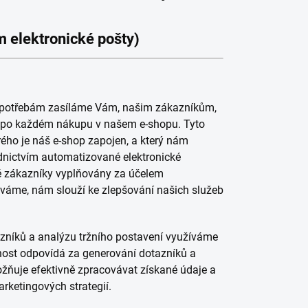
m elektronické pošty)
 potřebám zasíláme Vám, našim zákazníkům,
e po každém nákupu v našem e-shopu. Tyto
ého je náš e-shop zapojen, a který nám
dnictvím automatizované elektronické
ně zákazníky vyplňovány za účelem
áváme, nám slouží ke zlepšování našich služeb
azníků a analýzu tržního postavení využíváme
čnost odpovídá za generování dotazníků a
žňuje efektivně zpracovávat získané údaje a
rketingových strategií.