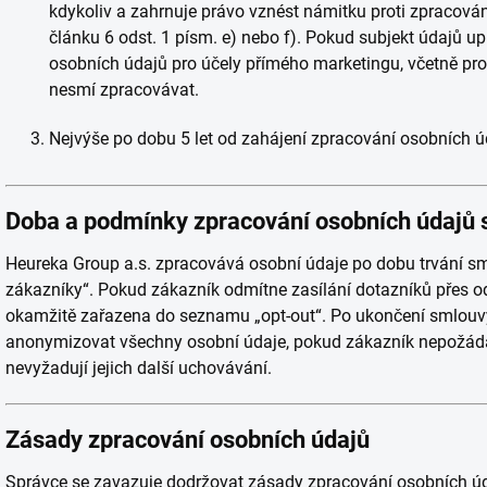
kdykoliv a zahrnuje právo vznést námitku proti zpracován
článku 6 odst. 1 písm. e) nebo f). Pokud subjekt údajů u
osobních údajů pro účely přímého marketingu, včetně profi
nesmí zpracovávat.
Nejvýše po dobu 5 let od zahájení zpracování osobních ú
Doba a podmínky zpracování osobních údajů 
Heureka Group a.s. zpracovává osobní údaje po dobu trvání s
zákazníky“. Pokud zákazník odmítne zasílání dotazníků přes od
okamžitě zařazena do seznamu „opt-out“. Po ukončení smlouv
anonymizovat všechny osobní údaje, pokud zákazník nepožádá 
nevyžadují jejich další uchovávání.
Zásady zpracování osobních údajů
Správce se zavazuje dodržovat zásady zpracování osobních úda