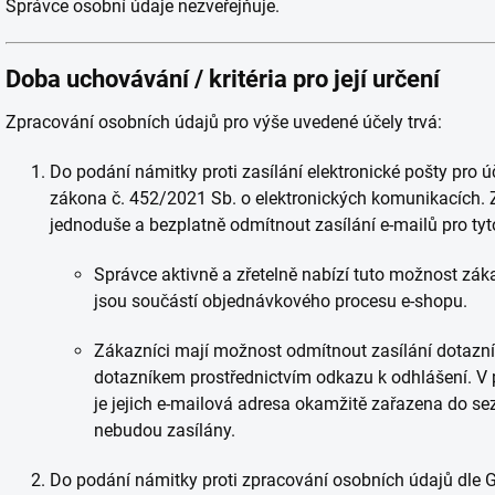
Správce osobní údaje nezveřejňuje.
Doba uchovávání / kritéria pro její určení
Zpracování osobních údajů pro výše uvedené účely trvá:
Do podání námitky proti zasílání elektronické pošty pro 
zákona č. 452/2021 Sb. o elektronických komunikacích.
jednoduše a bezplatně odmítnout zasílání e-mailů pro tyt
Správce aktivně a zřetelně nabízí tuto možnost zák
jsou součástí objednávkového procesu e-shopu.
Zákazníci mají možnost odmítnout zasílání dotazn
dotazníkem prostřednictvím odkazu k odhlášení. V 
je jejich e-mailová adresa okamžitě zařazena do se
nebudou zasílány.
Do podání námitky proti zpracování osobních údajů dle