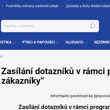
Podmínky ochrany osobních údajů
Způsoby a lhůty dodání obje
Hledat
ISTIKA
PTÁCI A PAPOUŠCI
HLODAVCI
SEZÓNNÍ
ky
Zasílání dotazníků v rámci
zákazníky“
Informační povinnost ke zpracová
Zasílání dotazníků v rámci progr