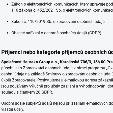
Zákon o elektronických komunikacích, který upravuje po
116 zákona č. 452/2021 Sb. o elektronických komunikací
Zákon č. 110/2019 Sb. o zpracování osobních údajů,
Obecné nařízení o ochraně osobních údajů (GDPR).
Příjemci nebo kategorie příjemců osobních ú
Společnost Heureka Group a.s., Karolinská 706/3, 186 00 Pra
působí jako Zpracovatel osobních údajů v rámci programu „Ov
osobní údaje na základě Smlouvy o zpracování osobních údajů
úkolů Zpracovatele. Poskytujeme jí e-mailovou adresu zákazní
jsou používány výlučně pro účely zasílání a vyhodnocování dot
souladu s článkem 28 GDPR.
Osobní údaje subjektů údajů nejsou při zasílání e-mailových dot
vlastní účely.