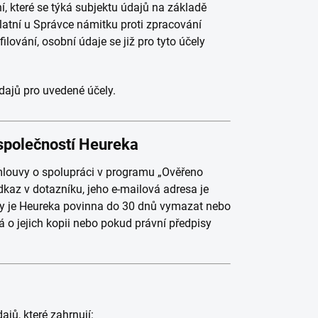
í, které se týká subjektu údajů na základě
platní u Správce námitku proti zpracování
lování, osobní údaje se již pro tyto účely
dajů pro uvedené účely.
společností Heureka
mlouvy o spolupráci v programu „Ověřeno
kaz v dotazníku, jeho e-mailová adresa je
y je Heureka povinna do 30 dnů vymazat nebo
o jejich kopii nebo pokud právní předpisy
jů, které zahrnují: