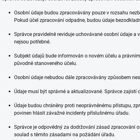
Osobní údaje budou zpracovávány pouze v rozsahu nezb
Pokud účel zpracování odpadne, budou údaje bezodklad
Správce pravidelně reviduje uchovávané osobní údaje a v
nejsou potřebné.
Subjekt údajů bude informován o novém účelu a právním
původně stanoveného účelu.
Osobní údaje nebudou dále zpracovávány způsobem nes
Údaje musí být správné a aktualizované. Správce zajistí
Údaje budou chráněny proti neoprávněnému přístupu, zpra
povinen hlásit závažné incidenty příslušnému úřadu.
Správce je odpovědný za dodržování zásad zpracování o
soulad s těmito zásadami na požádání úřadu.