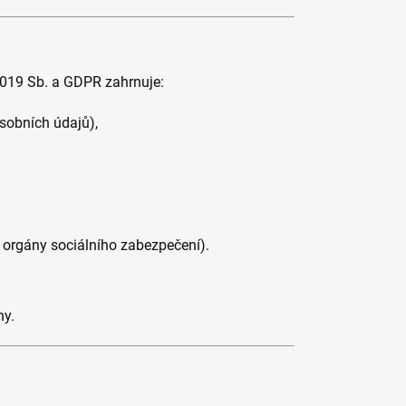
2019 Sb. a GDPR zahrnuje:
sobních údajů),
 orgány sociálního zabezpečení).
ny.