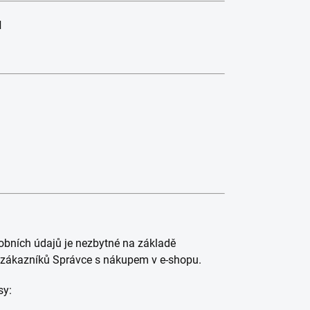
ů
bních údajů je nezbytné na základě
i zákazníků Správce s nákupem v e-shopu.
sy: