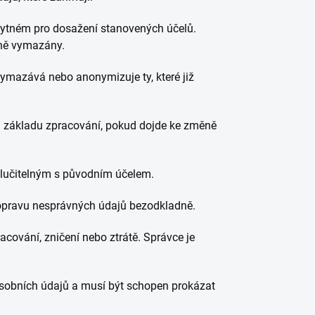
ytném pro dosažení stanovených účelů.
ně vymazány.
ymazává nebo anonymizuje ty, které již
 základu zpracování, pokud dojde ke změně
lučitelným s původním účelem.
 opravu nesprávných údajů bezodkladně.
cování, zničení nebo ztrátě. Správce je
sobních údajů a musí být schopen prokázat