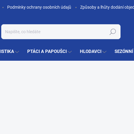
Podmínky ochrany osobních údajů
Způsoby a lhůty dodání obje
Hledat
ISTIKA
PTÁCI A PAPOUŠCI
HLODAVCI
SEZÓNNÍ