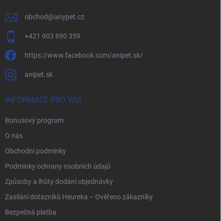
obchod
@
anypet.cz
+421 903 890 359
https://www.facebook.com/anipet.sk/
anipet.sk
INFORMACE PRO VÁS
Bonusový program
O nás
Obchodní podmínky
Podmínky ochrany osobních údajů
Způsoby a lhůty dodání objednávky
Zasílání dotazníků Heureka – Ověřeno zákazníky
Bezpečná platba