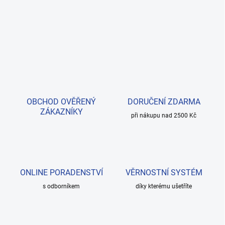
OBCHOD OVĚŘENÝ
DORUČENÍ ZDARMA
ZÁKAZNÍKY
při nákupu nad 2500 Kč
ONLINE PORADENSTVÍ
VĚRNOSTNÍ SYSTÉM
s odborníkem
díky kterému ušetříte