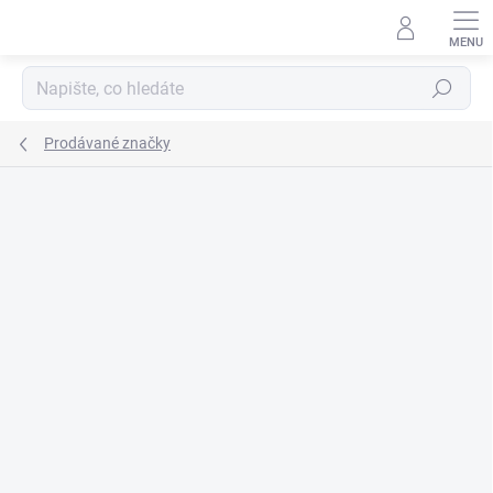
Přejít
na
obsah
Hledat
Prodávané značky