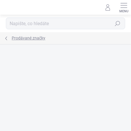
Přejít
na
obsah
Hledat
Prodávané značky