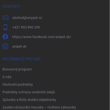
KONTAKT
obchod
@
anypet.cz
+421 903 890 359
https://www.facebook.com/anipet.sk/
anipet.sk
INFORMACE PRO VÁS
Bonusový program
O nás
Obchodní podmínky
Podmínky ochrany osobních údajů
Způsoby a lhůty dodání objednávky
Zasílání dotazníků Heureka – Ověřeno zákazníky