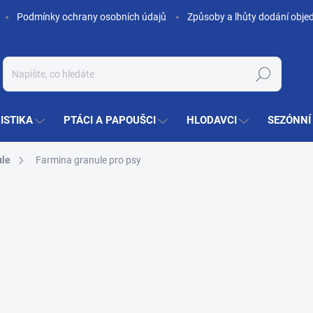
Podmínky ochrany osobních údajů
Způsoby a lhůty dodání obje
Hledat
ISTIKA
PTÁCI A PAPOUŠCI
HLODAVCI
SEZÓNNÍ
ule
Farmina granule pro psy