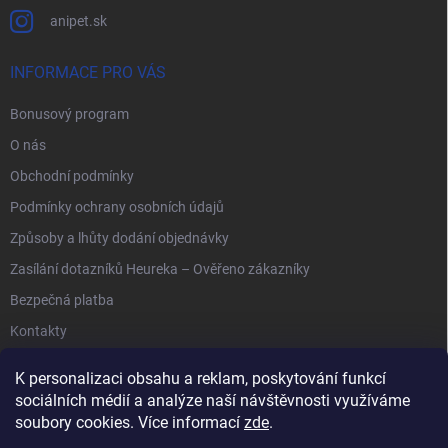
anipet.sk
INFORMACE PRO VÁS
Bonusový program
O nás
Obchodní podmínky
Podmínky ochrany osobních údajů
Způsoby a lhůty dodání objednávky
Zasílání dotazníků Heureka – Ověřeno zákazníky
Bezpečná platba
Kontakty
K personalizaci obsahu a reklam, poskytování funkcí
sociálních médií a analýze naší návštěvnosti využíváme
soubory cookies. Více informací
zde
.
Anipet.sk