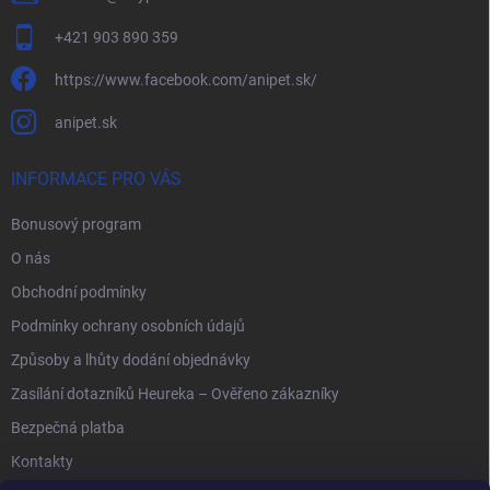
+421 903 890 359
https://www.facebook.com/anipet.sk/
anipet.sk
INFORMACE PRO VÁS
Bonusový program
O nás
Obchodní podmínky
Podmínky ochrany osobních údajů
Způsoby a lhůty dodání objednávky
Zasílání dotazníků Heureka – Ověřeno zákazníky
Bezpečná platba
Kontakty