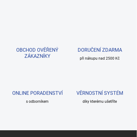
OBCHOD OVĚŘENÝ
DORUČENÍ ZDARMA
ZÁKAZNÍKY
při nákupu nad 2500 Kč
ONLINE PORADENSTVÍ
VĚRNOSTNÍ SYSTÉM
s odborníkem
díky kterému ušetříte
Z