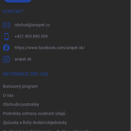
KONTAKT
obchod
@
anypet.cz
+421 903 890 359
https://www.facebook.com/anipet.sk/
anipet.sk
INFORMACE PRO VÁS
Bonusový program
O nás
Obchodní podmínky
Podmínky ochrany osobních údajů
Způsoby a lhůty dodání objednávky