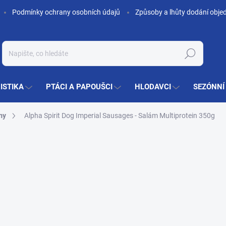
Podmínky ochrany osobních údajů
Způsoby a lhůty dodání obje
Hledat
ISTIKA
PTÁCI A PAPOUŠCI
HLODAVCI
SEZÓNNÍ
my
Alpha Spirit Dog Imperial Sausages - Salám Multiprotein 350g