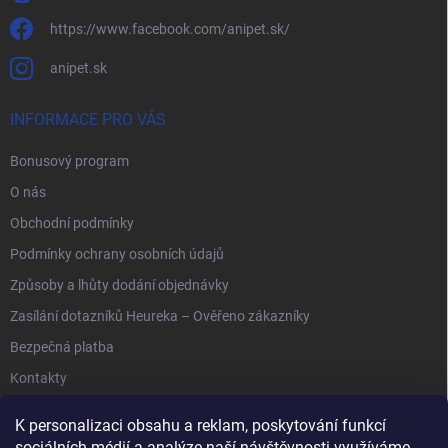
https://www.facebook.com/anipet.sk/
anipet.sk
INFORMACE PRO VÁS
Bonusový program
O nás
Obchodní podmínky
Podmínky ochrany osobních údajů
Způsoby a lhůty dodání objednávky
Zasílání dotazníků Heureka – Ověřeno zákazníky
Bezpečná platba
Kontakty
K personalizaci obsahu a reklam, poskytování funkcí
sociálních médií a analýze naší návštěvnosti využíváme