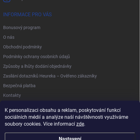
INFORMACE PRO VÁS
Bonusový program
O nás
Obchodní podmínky
Podmínky ochrany osobních údajů
Způsoby a lhůty dodání objednávky
Zasílání dotazníků Heureka – Ověřeno zákazníky
Bezpečná platba
Kontakty
K personalizaci obsahu a reklam, poskytování funkcí
sociálních médií a analýze naší návštěvnosti využíváme
soubory cookies. Více informací
zde
.
Anipet.sk
Nastavení