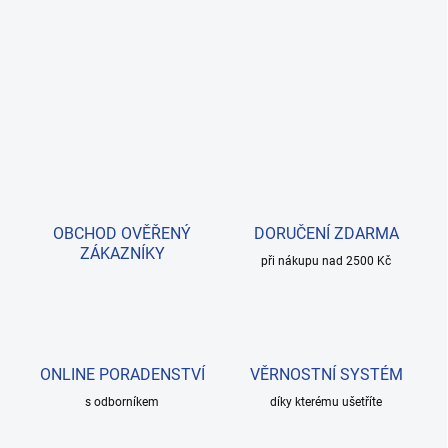
OBCHOD OVĚŘENÝ
DORUČENÍ ZDARMA
ZÁKAZNÍKY
při nákupu nad 2500 Kč
ONLINE PORADENSTVÍ
VĚRNOSTNÍ SYSTÉM
s odborníkem
díky kterému ušetříte