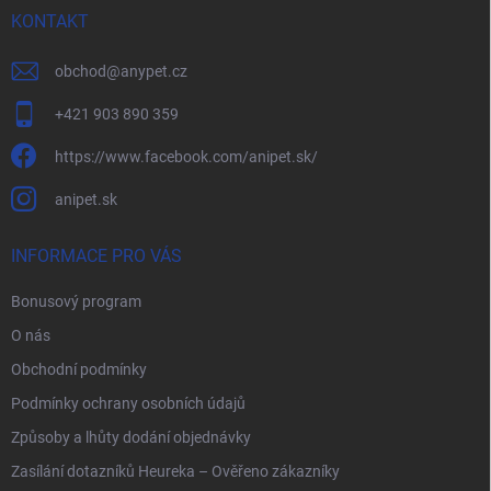
KONTAKT
obchod
@
anypet.cz
+421 903 890 359
https://www.facebook.com/anipet.sk/
anipet.sk
INFORMACE PRO VÁS
Bonusový program
O nás
Obchodní podmínky
Podmínky ochrany osobních údajů
Způsoby a lhůty dodání objednávky
Zasílání dotazníků Heureka – Ověřeno zákazníky