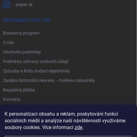
anipet.sk
INFORMACE PRO VÁS
Bonusový program
O nás
Obchodní podmínky
Podmínky ochrany osobních údajů
Způsoby a lhůty dodání objednávky
Zasílání dotazníků Heureka – Ověřeno zákazníky
Bezpečná platba
Kontakty
K personalizaci obsahu a reklam, poskytování funkcí
sociálních médií a analýze naší návštěvnosti využíváme
soubory cookies. Více informací
zde
.
Anipet.sk