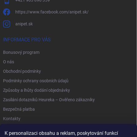
+421 903 890 359
https://www.facebook.com/anipet.sk/
anipet.sk
INFORMACE PRO VÁS
Bonusový program
O nás
Obchodní podmínky
Podmínky ochrany osobních údajů
Způsoby a lhůty dodání objednávky
Zasílání dotazníků Heureka – Ověřeno zákazníky
Bezpečná platba
Kontakty
K personalizaci obsahu a reklam, poskytování funkcí