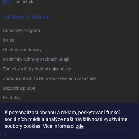
anipet.sk
INFORMACE PRO VÁS
Bonusový program
O nás
Obchodní podmínky
Podmínky ochrany osobních údajů
Způsoby a lhůty dodání objednávky
Zasílání dotazníků Heureka – Ověřeno zákazníky
Bezpečná platba
Kontakty
K personalizaci obsahu a reklam, poskytování funkcí
sociálních médií a analýze naší návštěvnosti využíváme
soubory cookies. Více informací
zde
.
Anipet.sk