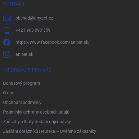
KONTAKT
obchod
@
anypet.cz
+421 903 890 359
https://www.facebook.com/anipet.sk/
anipet.sk
INFORMACE PRO VÁS
Bonusový program
O nás
Obchodní podmínky
Podmínky ochrany osobních údajů
Způsoby a lhůty dodání objednávky
Zasílání dotazníků Heureka – Ověřeno zákazníky