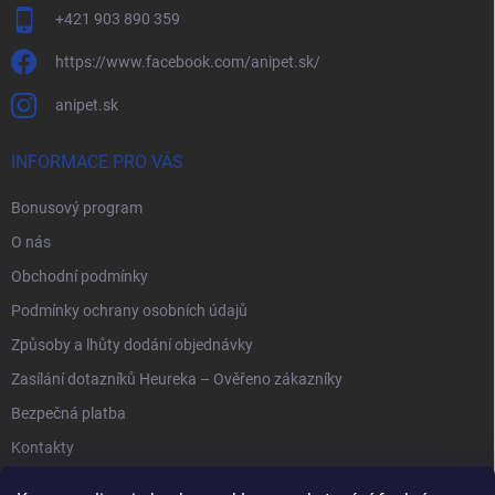
+421 903 890 359
https://www.facebook.com/anipet.sk/
anipet.sk
INFORMACE PRO VÁS
Bonusový program
O nás
Obchodní podmínky
Podmínky ochrany osobních údajů
Způsoby a lhůty dodání objednávky
Zasílání dotazníků Heureka – Ověřeno zákazníky
Bezpečná platba
Kontakty