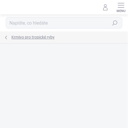
Přejít
na
obsah
Hledat
Krmivo pro tropické ryby