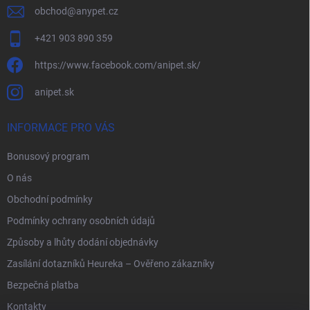
obchod
@
anypet.cz
+421 903 890 359
https://www.facebook.com/anipet.sk/
anipet.sk
INFORMACE PRO VÁS
Bonusový program
O nás
Obchodní podmínky
Podmínky ochrany osobních údajů
Způsoby a lhůty dodání objednávky
Zasílání dotazníků Heureka – Ověřeno zákazníky
Bezpečná platba
Kontakty