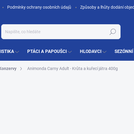
Podmínky ochrany osobních údajů
Způsoby a lhůty dodání obje
Hledat
ISTIKA
PTÁCI A PAPOUŠCI
HLODAVCI
SEZÓNNÍ
Konzervy
Animonda Carny Adult - Krůta a kuřecí játra 400g