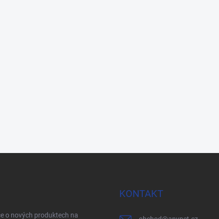
KONTAKT
ce o nových produktech na