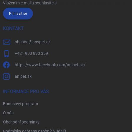
Vložením e-mailu souhlasíte s
podmínkami ochrany osobních údajů
Přihlásit se
KONTAKT
obchod
@
anypet.cz
+421 903 890 359
https://www.facebook.com/anipet.sk/
anipet.sk
INFORMACE PRO VÁS
Bonusový program
O nás
Obchodní podmínky
Podmínky ochrany osobních údajů