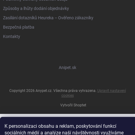
Způsoby a lhůty dodání objednávky
Zasílání dotazníků Heureka – Ověřeno zákazníky
Bezpečná platba
Kontakty
Anipet.sk
Copyright 2026
Anypet.cz
. Všechna práva vyhrazena.
Upravit nastavení
cookies
Vytvořil Shoptet
K personalizaci obsahu a reklam, poskytování funkcí
sociálních médií a analýze naší návštěvnosti využíváme