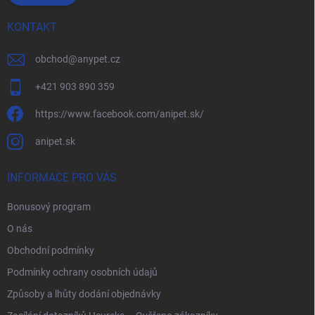
KONTAKT
obchod
@
anypet.cz
+421 903 890 359
https://www.facebook.com/anipet.sk/
anipet.sk
INFORMACE PRO VÁS
Bonusový program
O nás
Obchodní podmínky
Podmínky ochrany osobních údajů
Způsoby a lhůty dodání objednávky