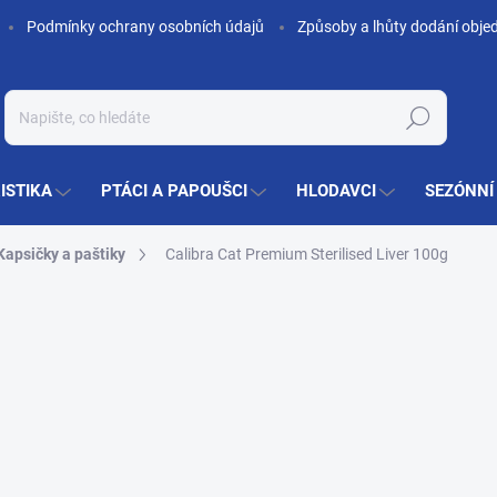
Podmínky ochrany osobních údajů
Způsoby a lhůty dodání obje
Hledat
ISTIKA
PTÁCI A PAPOUŠCI
HLODAVCI
SEZÓNNÍ
Kapsičky a paštiky
Calibra Cat Premium Sterilised Liver 100g