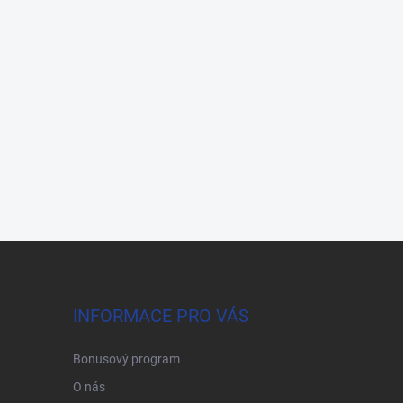
INFORMACE PRO VÁS
Bonusový program
O nás