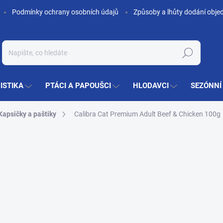
Podmínky ochrany osobních údajů
Způsoby a lhůty dodání obje
Hledat
ISTIKA
PTÁCI A PAPOUŠCI
HLODAVCI
SEZÓNNÍ
Kapsičky a paštiky
Calibra Cat Premium Adult Beef & Chicken 100g