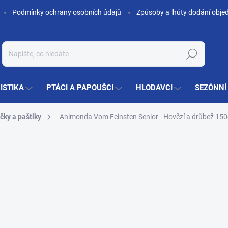
Podmínky ochrany osobních údajů
Způsoby a lhůty dodání obje
Hledat
ISTIKA
PTÁCI A PAPOUŠCI
HLODAVCI
SEZÓNNÍ
čky a paštiky
Animonda Vom Feinsten Senior - Hovězí a drůbež 15