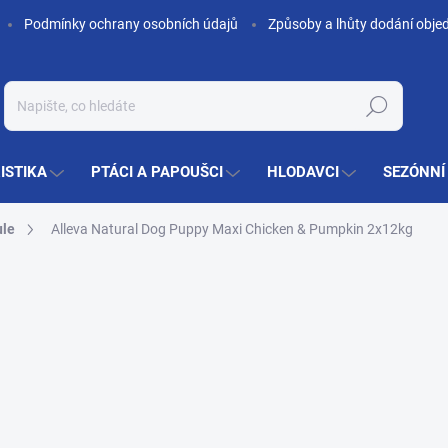
Podmínky ochrany osobních údajů
Způsoby a lhůty dodání obje
Hledat
ISTIKA
PTÁCI A PAPOUŠCI
HLODAVCI
SEZÓNNÍ
ule
Alleva Natural Dog Puppy Maxi Chicken & Pumpkin 2x12kg