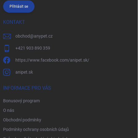
Přihlásit se
KONTAKT
obchod
@
anypet.cz
+421 903 890 359
https://www.facebook.com/anipet.sk/
anipet.sk
INFORMACE PRO VÁS
Bonusový program
O nás
Obchodní podmínky
Podmínky ochrany osobních údajů