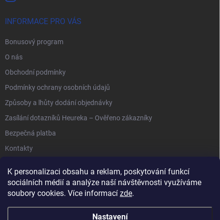
INFORMACE PRO VÁS
Bonusový program
O nás
Obchodní podmínky
Podmínky ochrany osobních údajů
Způsoby a lhůty dodání objednávky
Zasílání dotazníků Heureka – Ověřeno zákazníky
Bezpečná platba
Kontakty
K personalizaci obsahu a reklam, poskytování funkcí
sociálních médií a analýze naší návštěvnosti využíváme
soubory cookies. Více informací
zde
.
Anipet.sk
Nastavení