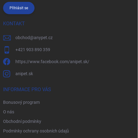
Přihlásit se
KONTAKT
obchod
@
anypet.cz
+421 903 890 359
https://www.facebook.com/anipet.sk/
anipet.sk
INFORMACE PRO VÁS
Bonusový program
O nás
Obchodní podmínky
Podmínky ochrany osobních údajů