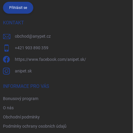
Přihlásit se
KONTAKT
obchod
@
anypet.cz
+421 903 890 359
https://www.facebook.com/anipet.sk/
anipet.sk
INFORMACE PRO VÁS
Bonusový program
O nás
Obchodní podmínky
Podmínky ochrany osobních údajů