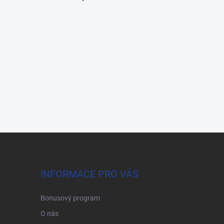
INFORMACE PRO VÁS
Bonusový program
O nás