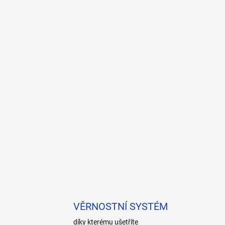
VĚRNOSTNÍ SYSTÉM
díky kterému ušetříte