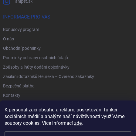
anipet.sk
INFORMACE PRO VÁS
Bonusový program
O nás
Obchodní podmínky
Podmínky ochrany osobních údajů
Způsoby a lhůty dodání objednávky
Zasílání dotazníků Heureka – Ověřeno zákazníky
Bezpečná platba
Kontakty
K personalizaci obsahu a reklam, poskytování funkcí
sociálních médií a analýze naší návštěvnosti využíváme
soubory cookies. Více informací
zde
.
Anipet.sk