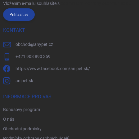
Vložením e-mailu souhlasíte s
podmínkami ochrany osobních údajů
Přihlásit se
KONTAKT
obchod
@
anypet.cz
+421 903 890 359
https://www.facebook.com/anipet.sk/
anipet.sk
INFORMACE PRO VÁS
Bonusový program
O nás
Obchodní podmínky
Podmínky ochrany osobních údajů